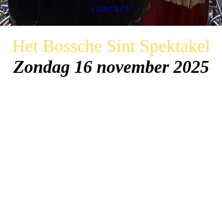
CONTACT
Het Bossche Sint Spektakel
Zondag 16 november 2025
FOTOGALERIJ
Impressies van de afgelopen jaren