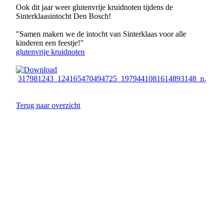
Ook dit jaar weer glutenvrije kruidnoten tijdens de
Sinterklaasintocht Den Bosch!
"Samen maken we de intocht van Sinterklaas voor alle
kinderen een feestje!"
glutenvrije kruidnoten
317981243_124165470494725_1979441081614893148_n.jpg
Terug naar overzicht