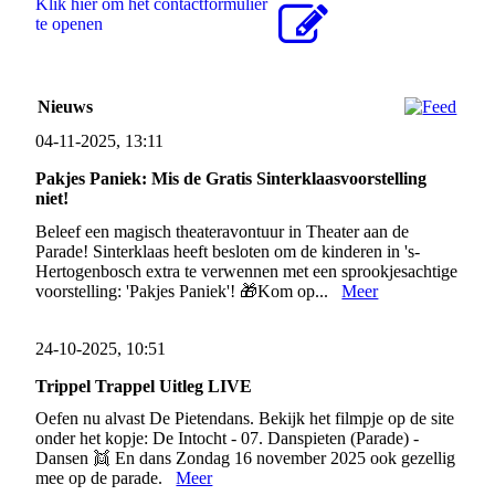
Klik hier om het contactformulier
te openen
Nieuws
04-11-2025, 13:11
Pakjes Paniek: Mis de Gratis Sinterklaasvoorstelling
niet!
Beleef een magisch theateravontuur in Theater aan de
Parade! Sinterklaas heeft besloten om de kinderen in 's-
Hertogenbosch extra te verwennen met een sprookjesachtige
voorstelling: 'Pakjes Paniek'! 🎁Kom op...
Meer
24-10-2025, 10:51
Trippel Trappel Uitleg LIVE
Oefen nu alvast De Pietendans. Bekijk het filmpje op de site
onder het kopje: De Intocht - 07. Danspieten (Parade) -
Dansen 👯 En dans Zondag 16 november 2025 ook gezellig
mee op de parade.
Meer