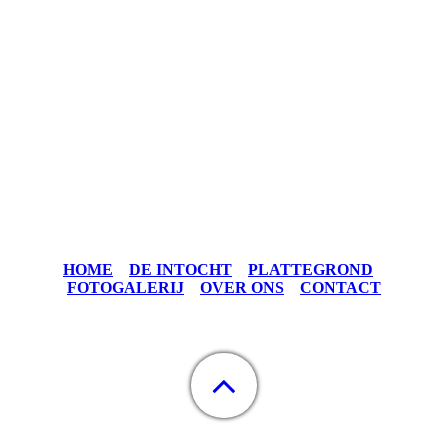
HOME
DE INTOCHT
P
LATTEGROND
FOTOGALERIJ
OVER ONS
CONTACT