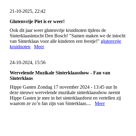
21-10-2025, 22:42
Glutenvrije Piet is er weer!
Ook dit jaar weer glutenvrije kruidnoten tijdens de
Sinterklaasintocht Den Bosch! "Samen maken we de intocht
van Sinterklaas voor alle kinderen een feestje!"
glutenvrije
kruidnoten
Meer
24-10-2024, 15:56
Wervelende Muzikale Sinterklaasshow - Fan van
Sinterklaas
Hippe Gasten Zondag 17 november 2024 - 13:45 uur In
deze nieuwe wervelende muzikale sinterklaasshow neemt
Hippe Gasten je mee in het sinterklaasfeest en vertellen zij
waarom ze zo’n fan zijn van Sinterklaas....
Meer